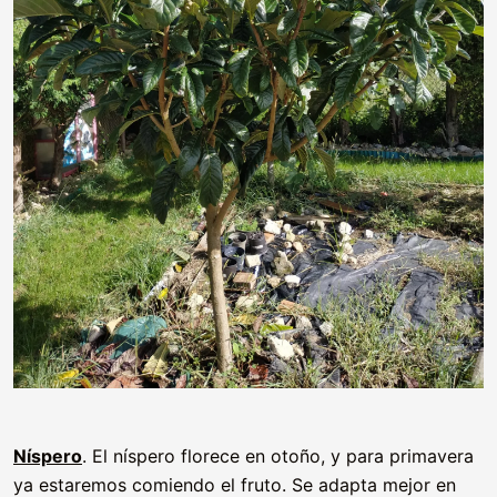
Níspero
. El níspero florece en otoño, y para primavera
ya estaremos comiendo el fruto. Se adapta mejor en