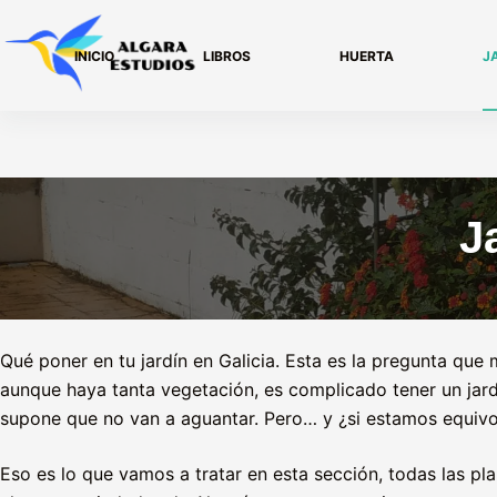
Saltar
al
INICIO
LIBROS
HUERTA
J
contenido
J
Qué poner en tu jardín en Galicia. Esta es la pregunta que
aunque haya tanta vegetación, es complicado tener un jardí
supone que no van a aguantar. Pero… y ¿si estamos equiv
Eso es lo que vamos a tratar en esta sección, todas las p