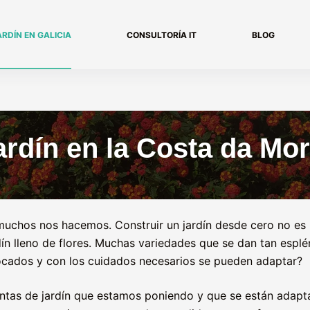
ARDÍN EN GALICIA
CONSULTORÍA IT
BLOG
ardín en la Costa da Mor
 muchos nos hacemos. Construir un jardín desde cero no es n
n lleno de flores. Muchas variedades que se dan tan esplén
ocados y con los cuidados necesarios se pueden adaptar?
lantas de jardín que estamos poniendo y que se están adapt