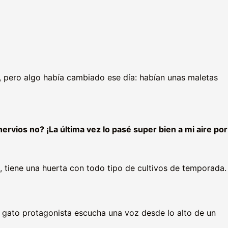
, pero algo había cambiado ese día: habían unas maletas
ervios no? ¡La última vez lo pasé super bien a mi aire por
s, tiene una huerta con todo tipo de cultivos de temporada.
gato protagonista escucha una voz desde lo alto de un