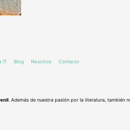
a IT
Blog
Nosotros
Contacto
venil
. Además de nuestra pasión por la literatura, también