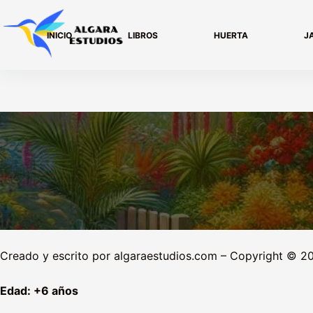
Saltar
al
INICIO
LIBROS
HUERTA
J
contenido
Creado y escrito por algaraestudios.com – Copyright © 2
Edad: +6 años