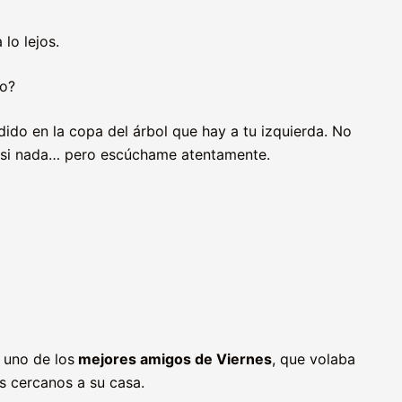
lo lejos.
eo?
dido en la copa del árbol que hay a tu izquierda. No
 si nada… pero escúchame atentamente.
, uno de los
mejores amigos de Viernes
, que volaba
s cercanos a su casa.