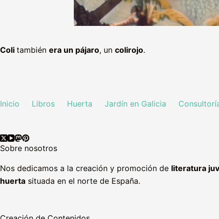
Coli
también
era un pájaro
, un
colirojo
.
Inicio
Libros
Huerta
Jardín en Galicia
Consultorí
Sobre nosotros
Nos dedicamos a la creación y promoción de
literatura ju
huerta
situada en el norte de España.
Creación de Contenidos