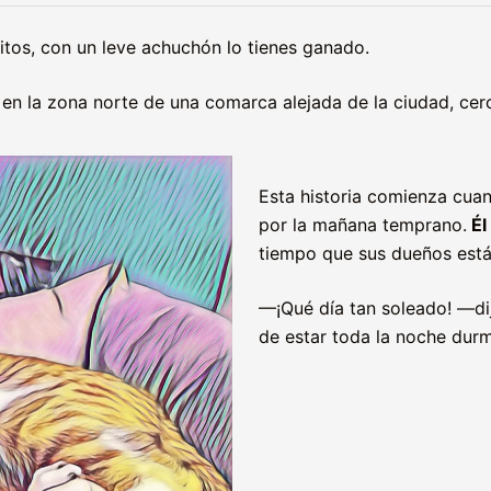
itos, con un leve achuchón lo tienes ganado.
en la zona norte de una comarca alejada de la ciudad, cerc
Esta historia comienza cua
por la mañana temprano.
Él
tiempo que sus dueños está
—¡Qué día tan soleado! —di
de estar toda la noche durm