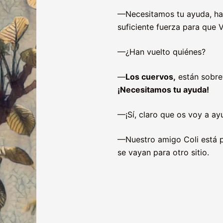
—Necesitamos tu ayuda, ha
suficiente fuerza para que V
—¿Han vuelto quiénes?
—
Los cuervos,
están sobre
¡Necesitamos tu ayuda!
—¡Sí, claro que os voy a ay
—Nuestro amigo Coli está p
se vayan para otro sitio.