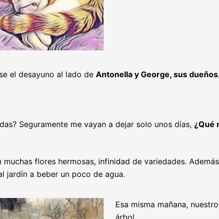
e el desayuno al lado de
Antonella y George, sus dueños
das? Seguramente me vayan a dejar solo unos días,
¿Qué n
con muchas flores hermosas, infinidad de variedades. Ademá
l jardín a beber un poco de agua.
Esa misma mañana, nuestro 
árbol.